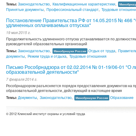
Темы:
Законодательство
,
Квалификационные характеристики
,
Минобрнау
Принятые документы
,
Профессиональный стандарт
,
Трудовые отношен
Постановление Правительства РФ от 14.05.2015 № 466 
удлиненных оплачиваемых отпусках"
19 мая 2015 г.
Продолжительность удлиненного отпуска устанавливается по должностям
руководителей образовательных организаций
Темы:
Законодательство
,
Отдых от труда
,
Правител
Минобрнауки России
документы
,
Режим труда и отдыха
,
Трудовые отношения
Письмо Рособрнадзора от 02.02.2014 № 01-19/06-01 "О 
образовательной деятельности"
7 февраля 2014 г.
Рособрнадзором разъясняется порядок предоставления документов на 
образовательной деятельности, действующий в настоящее время
Темы:
Документы
,
Законодательство
,
Образование
Минобрнауки России
© 2012 Клинский институт охраны и условий труда