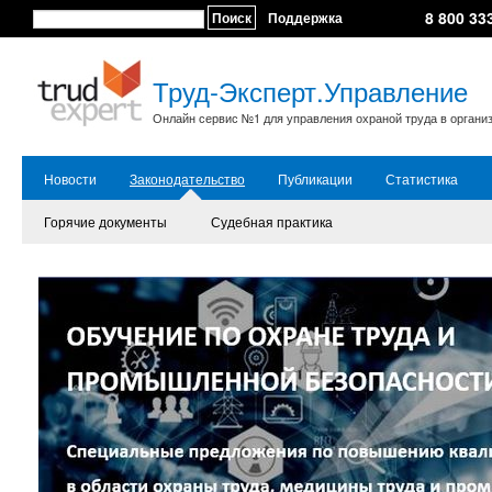
8 800 33
Поиск
Поддержка
Труд-Эксперт.Управление
Онлайн сервис №1 для управления охраной труда в органи
Новости
Законодательство
Публикации
Статистика
Горячие документы
Судебная практика