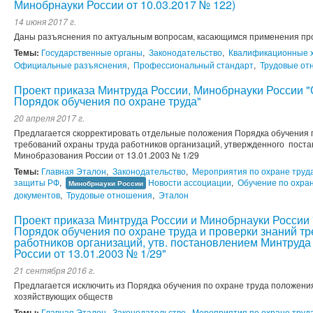
Минобрнауки России от 10.03.2017 № 122)
14 июня 2017 г.
Даны разъяснения по актуальным вопросам, касающимся применения п
Темы:
Государственные органы
,
Законодательство
,
Квалификационные х
Официальные разъяснения
,
Профессиональный стандарт
,
Трудовые от
Проект приказа Минтруда России, Минобрнауки России "
Порядок обучения по охране труда"
20 апреля 2017 г.
Предлагается скорректировать отдельные положения Порядка обучения п
требований охраны труда работников организаций, утвержденного пост
Минобразования России от 13.01.2003 № 1/29
Темы:
Главная Эталон
,
Законодательство
,
Мероприятия по охране труд
защиты РФ
,
Новости ассоциации
,
Обучение по охра
Минобрнауки России
документов
,
Трудовые отношения
,
Эталон
Проект приказа Минтруда России и Минобрнауки России
Порядок обучения по охране труда и проверки знаний т
работников организаций, утв. постановлением Минтруд
России от 13.01.2003 № 1/29"
21 сентября 2016 г.
Предлагается исключить из Порядка обучения по охране труда положени
хозяйствующих обществ
Темы:
Главная Эталон
,
Законодательство
,
Мероприятия по охране труд