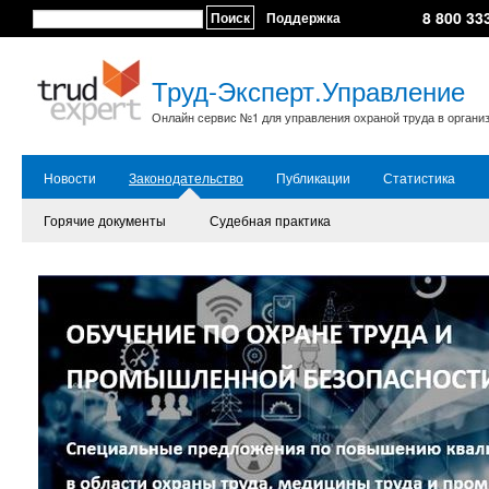
8 800 33
Поиск
Поддержка
Труд-Эксперт.Управление
Онлайн сервис №1 для управления охраной труда в органи
Новости
Законодательство
Публикации
Статистика
Горячие документы
Судебная практика