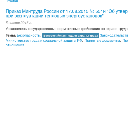
Эталон
Приказ Минтруда России от 17.08.2015 № 551н "Об утве
при эксплуатации тепловых энергоустановок"
5 января 2016 г.
Установлены государственные нормативные требования по охране труда 
Темы:
Безопасность
,
Законодательст
Всероссийская неделя охраны труда
Министерство труда и социальной защиты РФ
,
Принятые документы
,
Пр
отношения