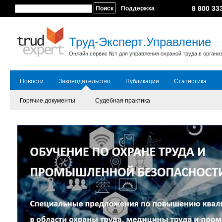
8 800 33
Поиск
Поддержка
Труд-Эксперт.Управление
Онлайн сервис №1 для управления охраной труда в органи
Новости
Законодательство
Публикации
Статистика
Горячие документы
Судебная практика