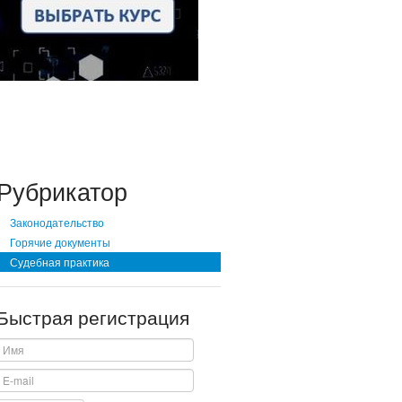
Рубрикатор
Законодательство
Горячие документы
Судебная практика
Быстрая регистрация