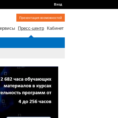
Вход
Презентация возможностей
ервисы
Пресс-центр
Кабинет