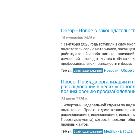
Обзор «Новое в законодательстве
15 сентября 2025 г.
1 сентября 2025 года вступили в силу мн
подготовили серию материалов, посвящен
работодателей и работников организаций
изменений законодательства в области ох
профессиональной пригодности и форму..
Темы:
Новости
,
Обзор з
Законодательство
Проект Порядка организации и 
расследований в целях установ
возникновению профзаболеван
23 июня 2025 г.
Экспертами Федеральной службы по надзо
подготовлен Проект ведомственного прика
расследованиях, исследованиях, испытания
Проект документа), который проходит об
правовых актов.
Темы:
Медицина труда
,
Законодательство