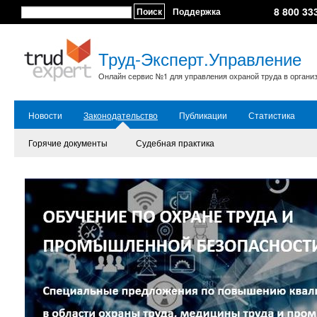
8 800 33
Поиск
Поддержка
Труд-Эксперт.Управление
Онлайн сервис №1 для управления охраной труда в органи
Новости
Законодательство
Публикации
Статистика
Горячие документы
Судебная практика