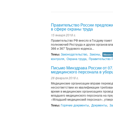
Правительство России предложи
в сфере охраны труда
15 января 2018 г.
Правительство РФ внесло в Госдуму пакет
полномочий Роструда и других органов вла
366 и 367 Трудового кодекса...
Темы:
Законодательство
,
Законы
,
Минист
контроля
,
Охрана труда
,
Правительство 
Письмо Минздрава России от 07
медицинского персонала в убо
28 февраля 2018 г.
Медицинские организации вправе перевод
несоответствии их квалификации требова
время в медицинских организациях провод
младшего медицинского персонала на пре
«Младший медицинский персонал», утверж
Темы:
Горячие документы
,
Документы
,
За