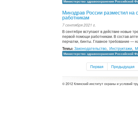
Министерство здравоохранения Российской Ф
Минздрав России разместил на 
работникам
7 сентября 2021 г.
В сентябре вступают в действие новые тр
первой помощи работникам. В состав апте
перчатки, бинты. Главное требование — н
Темы:
Законодательство
,
Инструктажи
,
М
Министерство здравоохранения Российской Ф
Первая
Предыдущая
© 2012 Клинский институт охраны и условий тр