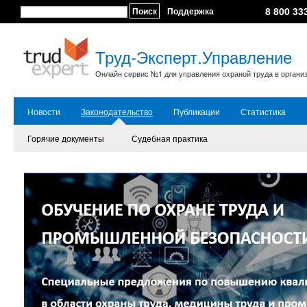
8 800 33
Поиск
Поддержка
Труд-Эксперт.Управление
Онлайн сервис №1 для управления охраной труда в органи
Новости
Законодательство
Публикации
Статистика
Горячие документы
Судебная практика