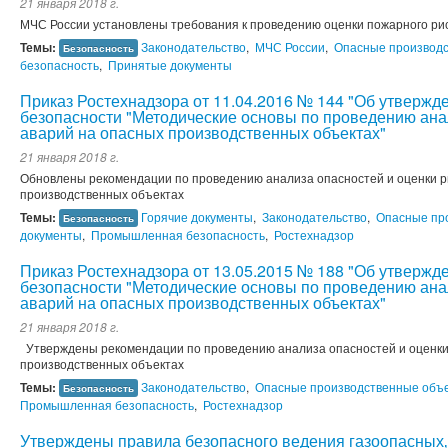
21 января 2018 г.
МЧС России установлены требования к проведению оценки пожарного ри
Темы:
Законодательство
,
МЧС России
,
Опасные производ
Безопасность
безопасность
,
Принятые документы
Приказ Ростехнадзора от 11.04.2016 № 144 "Об утвержд
безопасности "Методические основы по проведению анал
аварий на опасных производственных объектах"
21 января 2018 г.
Обновлены рекомендации по проведению анализа опасностей и оценки р
производственных объектах
Темы:
Горячие документы
,
Законодательство
,
Опасные пр
Безопасность
документы
,
Промышленная безопасность
,
Ростехнадзор
Приказ Ростехнадзора от 13.05.2015 № 188 "Об утвержд
безопасности "Методические основы по проведению анал
аварий на опасных производственных объектах"
21 января 2018 г.
Утверждены рекомендации по проведению анализа опасностей и оценки 
производственных объектах
Темы:
Законодательство
,
Опасные производственные объ
Безопасность
Промышленная безопасность
,
Ростехнадзор
Утверждены правила безопасного ведения газоопасных‚